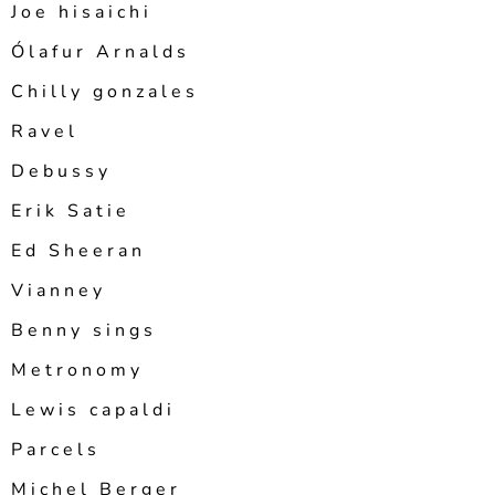
Joe hisaichi
Ólafur Arnalds
Chilly gonzales
Ravel
Debussy
Erik Satie
Ed Sheeran
Vianney
Benny sings
Metronomy
Lewis capaldi
Parcels
Michel Berger